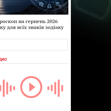
роскоп на серпень 2026
ку для всіх знаків зодіаку
ДИО