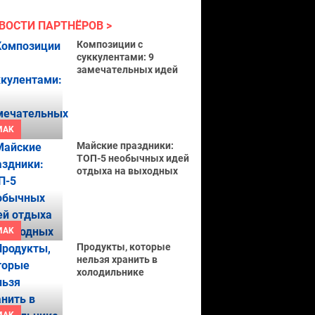
ВОСТИ ПАРТНЁРОВ
Композиции с
суккулентами: 9
замечательных идей
MAK
Майские праздники:
ТОП-5 необычных идей
отдыха на выходных
MAK
Продукты, которые
нельзя хранить в
холодильнике