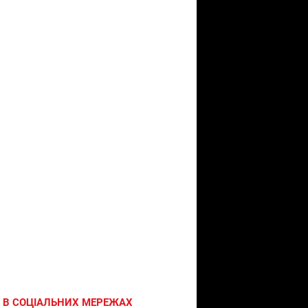
 В СОЦІАЛЬНИХ МЕРЕЖАХ