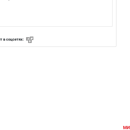
 в соцсетях:
МИ