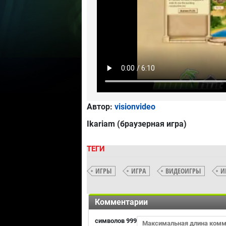
Автор:
visionvideo
Ikariam (браузерная игра)
ТЕГИ
ИГРЫ
ИГРА
ВИДЕОИГРЫ
И
Комментарии
символов
999