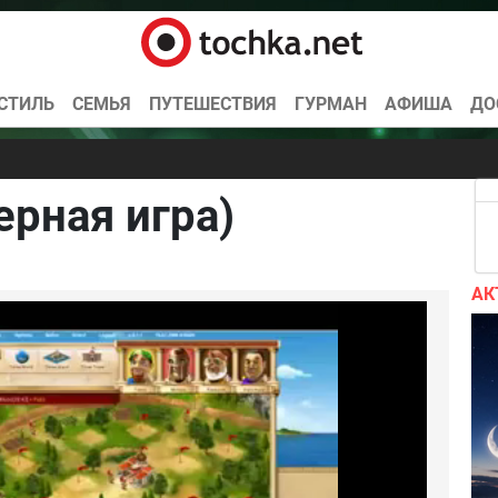
СТИЛЬ
СЕМЬЯ
ПУТЕШЕСТВИЯ
ГУРМАН
АФИША
ДО
ерная игра)
Гонки
Спортивные
Для мальчиков
Для девочек
АК