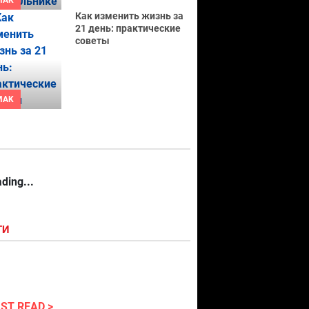
MAK
Как изменить жизнь за
21 день: практические
советы
MAK
ding...
ГИ
ST READ