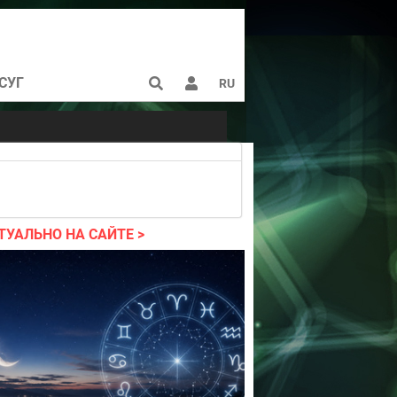
СУГ
RU
ТУАЛЬНО НА САЙТЕ