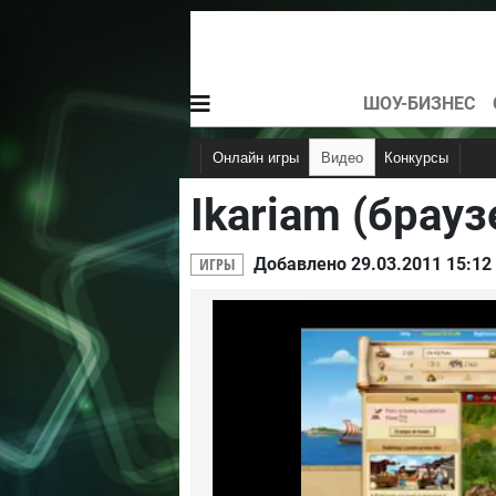
ШОУ-БИЗНЕС
Онлайн игры
Видео
Конкурсы
Ikariam (брауз
Логические
Аркадные
Ретро
ИГРЫ
Добавлено 29.03.2011 15:12