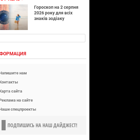
Гороскоп на 2 серпня
2026 року для всіх
знаків зодіаку
ФОРМАЦИЯ
Напишите нам
Контакты
Карта сайта
Реклама на сайте
Наши спецпроекты
ПОДПИШИСЬ НА НАШ ДАЙДЖЕСТ!