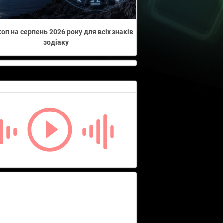
оп на серпень 2026 року для всіх знаків
зодіаку
О