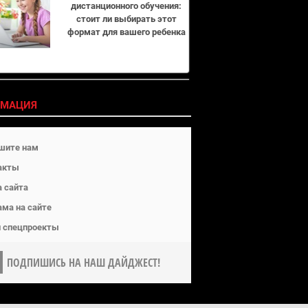
дистанционного обучения:
стоит ли выбирать этот
формат для вашего ребенка
МАЦИЯ
шите нам
акты
а сайта
ама на сайте
 спецпроекты
ПОДПИШИСЬ НА НАШ ДАЙДЖЕСТ!