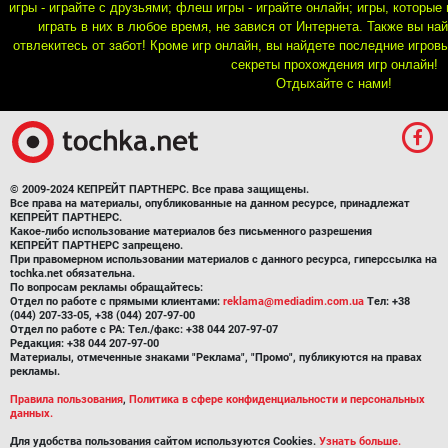
игры - играйте с друзьями; флеш игры - играйте онлайн; игры, которые
играть в них в любое время, не завися от Интернета. Также вы на
отвлекитесь от забот! Кроме игр онлайн, вы найдете последние игровы
секреты прохождения игр онлайн!
Отдыхайте с нами!
© 2009-2024 КЕПРЕЙТ ПАРТНЕРС. Все права защищены.
Все права на материалы, опубликованные на данном ресурсе, принадлежат
КЕПРЕЙТ ПАРТНЕРС.
Какое-либо использование материалов без письменного разрешения
КЕПРЕЙТ ПАРТНЕРС запрещено.
При правомерном использовании материалов с данного ресурса, гиперссылка на
tochka.net обязательна.
По вопросам рекламы обращайтесь:
Отдел по работе с прямыми клиентами:
reklama@mediadim.com.ua
Тел: +38
(044) 207-33-05, +38 (044) 207-97-00
Отдел по работе с РА: Тел./факс: +38 044 207-97-07
Редакция: +38 044 207-97-00
Материалы, отмеченные знаками "Реклама", "Промо", публикуются на правах
рекламы.
Правила пользования
,
Политика в сфере конфиденциальности и персональных
данных.
Для удобства пользования сайтом используются Cookies.
Узнать больше.