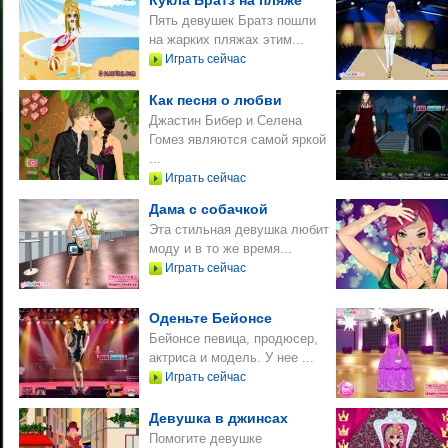
Кукла Братз на пляже
Пять девушек Братз пошли
на жарких пляжах этим...
Играть сейчас
Как песня о любви
Джастин Бибер и Селена
Гомез являются самой яркой
...
Играть сейчас
Дама с собачкой
Эта стильная девушка любит
моду и в то же время...
Играть сейчас
Оденьте Бейонсе
Бейонсе певица, продюсер,
актриса и модель. У нее ...
Играть сейчас
Девушка в джинсах
Помогите девушке