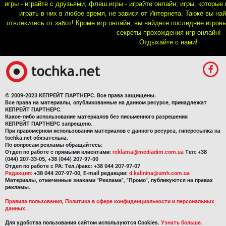
игры - играйте с друзьями; флеш игры - играйте онлайн; игры, которые
играть в них в любое время, не завися от Интернета. Также вы на
отвлекитесь от забот! Кроме игр онлайн, вы найдете последние игровы
секреты прохождения игр онлайн!
Отдыхайте с нами!
© 2009-2023 КЕПРЕЙТ ПАРТНЕРС. Все права защищены.
Все права на материалы, опубликованные на данном ресурсе, принадлежат
КЕПРЕЙТ ПАРТНЕРС.
Какое-либо использование материалов без письменного разрешения
КЕПРЕЙТ ПАРТНЕРС запрещено.
При правомерном использовании материалов с данного ресурса, гиперссылка на
tochka.net обязательна.
По вопросам рекламы обращайтесь:
Отдел по работе с прямыми клиентами:
reklama@mediadim.com.ua
Тел: +38
(044) 207-33-05, +38 (044) 207-97-00
Отдел по работе с РА: Тел./факс: +38 044 207-97-07
Редакция:
+38 044 207-97-00, E-mail редакции:
d.kalinina@umh.com.ua
Материалы, отмеченные знаками "Реклама", "Промо", публикуются на правах
рекламы.
Правила пользования
,
Политика в сфере конфиденциальности и персональных
данных.
Для удобства пользования сайтом используются Cookies.
Узнать больше.