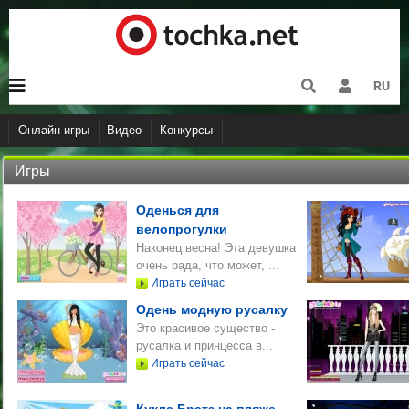
RU
Онлайн игры
Видео
Конкурсы
Логические
Аркадные
Ретро
Гонки
Спортивные
Игры
Оденься для
велопрогулки
Наконец весна! Эта девушка
очень рада, что может, ...
Играть сейчас
Одень модную русалку
Это красивое существо -
русалка и принцесса в...
Играть сейчас