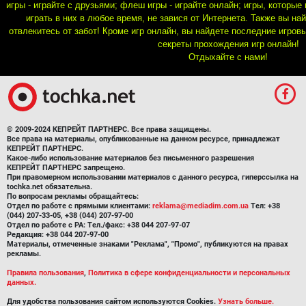
игры - играйте с друзьями; флеш игры - играйте онлайн; игры, которые
играть в них в любое время, не завися от Интернета. Также вы на
отвлекитесь от забот! Кроме игр онлайн, вы найдете последние игровы
секреты прохождения игр онлайн!
Отдыхайте с нами!
© 2009-2024 КЕПРЕЙТ ПАРТНЕРС. Все права защищены.
Все права на материалы, опубликованные на данном ресурсе, принадлежат
КЕПРЕЙТ ПАРТНЕРС.
Какое-либо использование материалов без письменного разрешения
КЕПРЕЙТ ПАРТНЕРС запрещено.
При правомерном использовании материалов с данного ресурса, гиперссылка на
tochka.net обязательна.
По вопросам рекламы обращайтесь:
Отдел по работе с прямыми клиентами:
reklama@mediadim.com.ua
Тел: +38
(044) 207-33-05, +38 (044) 207-97-00
Отдел по работе с РА: Тел./факс: +38 044 207-97-07
Редакция: +38 044 207-97-00
Материалы, отмеченные знаками "Реклама", "Промо", публикуются на правах
рекламы.
Правила пользования
,
Политика в сфере конфиденциальности и персональных
данных.
Для удобства пользования сайтом используются Cookies.
Узнать больше.