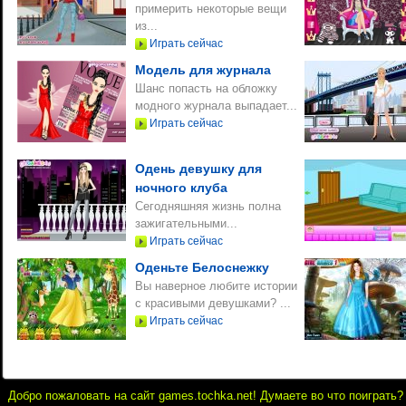
примерить некоторые вещи
из...
Играть сейчас
Модель для журнала
Шанс попасть на обложку
модного журнала выпадает...
Играть сейчас
Одень девушку для
ночного клуба
Сегодняшняя жизнь полна
зажигательными...
Играть сейчас
Оденьте Белоснежку
Вы наверное любите истории
с красивыми девушками? ...
Играть сейчас
Добро пожаловать на сайт games.tochka.net! Думаете во что поиграть