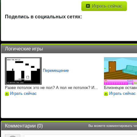
Играть сейчас
Поделись в социальных сетях:
Логические игры
Перемещение
Разве потолок это не пол? А пол не потолок? И...
Близнецов остави
Играть сейчас
Играть сейчас
Комментарии (
0
)
Вы можете комментировать чер