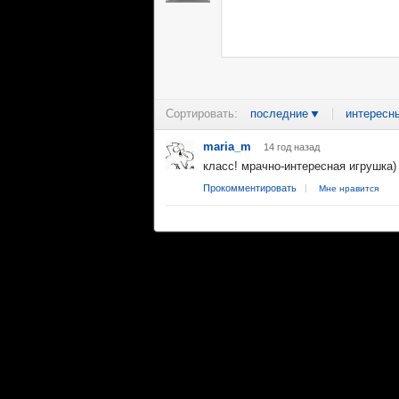
Сортировать:
последние
интересн
maria_m
14 год назад
класс! мрачно-интересная игрушка)
Прокомментировать
Мне нравится