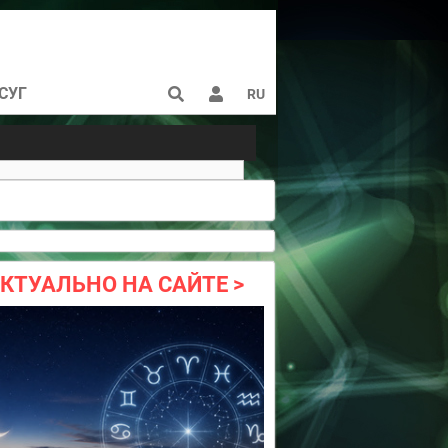
СУГ
RU
КТУАЛЬНО НА САЙТЕ