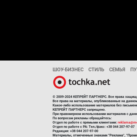
ШОУ-БИЗНЕС
СТИЛЬ
СЕМЬЯ
ПУ
© 2009-2024 КЕПРЕЙТ ПАРТНЕРС. Все права защищ
Все права на материалы, опубликованные на данн
Какое-либо использование материалов без письмен
КЕПРЕЙТ ПАРТНЕРС запрещено.
При правомерном использовании материалов с данно
По вопросам рекламы обращайтесь:
Отдел по работе с прямыми клиентами:
reklama@me
Отдел по работе с РА: Тел./факс: +38 044 207-97-07
Редакция: +38 044 207-97-00
Материалы, отмеченные знаками "Реклама", "Промо