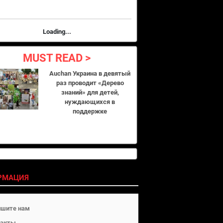
Loading...
MUST READ
Auchan Украина в девятый
раз проводит «Дерево
знаний» для детей,
нуждающихся в
поддержке
РМАЦИЯ
ишите нам
такты