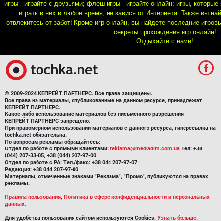
игры - играйте с друзьями; флеш игры - играйте онлайн; игры, которые
играть в них в любое время, не завися от Интернета. Также вы на
отвлекитесь от забот! Кроме игр онлайн, вы найдете последние игровы
секреты прохождения игр онлайн!
Отдыхайте с нами!
© 2009-2024 КЕПРЕЙТ ПАРТНЕРС. Все права защищены.
Все права на материалы, опубликованные на данном ресурсе, принадлежат
КЕПРЕЙТ ПАРТНЕРС.
Какое-либо использование материалов без письменного разрешения
КЕПРЕЙТ ПАРТНЕРС запрещено.
При правомерном использовании материалов с данного ресурса, гиперссылка на
tochka.net обязательна.
По вопросам рекламы обращайтесь:
Отдел по работе с прямыми клиентами:
reklama@mediadim.com.ua
Тел: +38
(044) 207-33-05, +38 (044) 207-97-00
Отдел по работе с РА: Тел./факс: +38 044 207-97-07
Редакция: +38 044 207-97-00
Материалы, отмеченные знаками "Реклама", "Промо", публикуются на правах
рекламы.
Правила пользования
,
Политика в сфере конфиденциальности и персональных
данных.
Для удобства пользования сайтом используются Cookies.
Узнать больше.