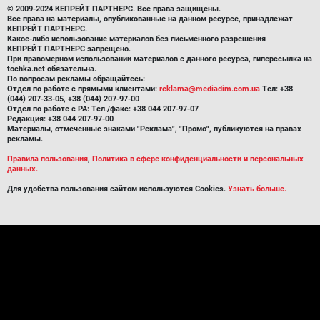
© 2009-2024 КЕПРЕЙТ ПАРТНЕРС. Все права защищены.
Все права на материалы, опубликованные на данном ресурсе, принадлежат
КЕПРЕЙТ ПАРТНЕРС.
Какое-либо использование материалов без письменного разрешения
КЕПРЕЙТ ПАРТНЕРС запрещено.
При правомерном использовании материалов с данного ресурса, гиперссылка на
tochka.net обязательна.
По вопросам рекламы обращайтесь:
Отдел по работе с прямыми клиентами:
reklama@mediadim.com.ua
Тел: +38
(044) 207-33-05, +38 (044) 207-97-00
Отдел по работе с РА: Тел./факс: +38 044 207-97-07
Редакция: +38 044 207-97-00
Материалы, отмеченные знаками "Реклама", "Промо", публикуются на правах
рекламы.
Правила пользования
,
Политика в сфере конфиденциальности и персональных
данных.
Для удобства пользования сайтом используются Cookies.
Узнать больше.